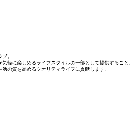
ラブ。
が気軽に楽しめるライフスタイルの一部として提供すること。
生活の質を高めるクオリティライフに貢献します。