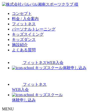
コンセプト
料金 / 入会案内
フィットネス
パーソナルトレーニング
キッズスイミング
キッズダンス
施設紹介
よくある質問
フィットネスWEB入会
キッズスクール体験申し込み
フィットネス
WEB入会
キッズスクール
体験申し込み
MENU