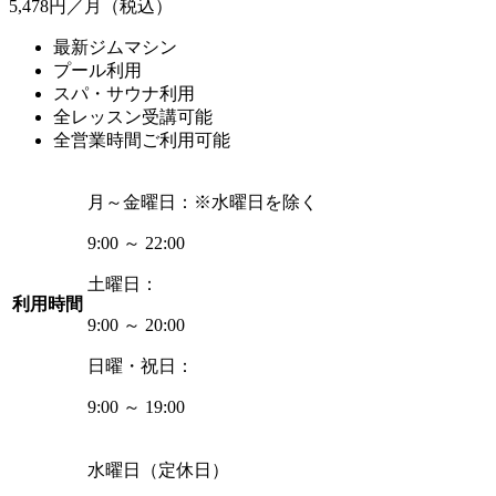
5,478円／月
（税込）
最新ジムマシン
プール利用
スパ・サウナ利用
全レッスン受講可能
全営業時間ご利用可能
月～金曜日：
※水曜日を除く
9:00 ～ 22:00
土曜日：
利用時間
9:00 ～ 20:00
日曜・祝日：
9:00 ～ 19:00
水曜日（定休日）