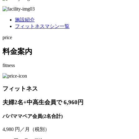
施設紹介
フィットネスマシン一覧
price
料金案内
fitness
フィットネス
夫婦2名+中高生会員で 6,960円
パパママペア会員(2名合計)
4,980
円／月
（税別）