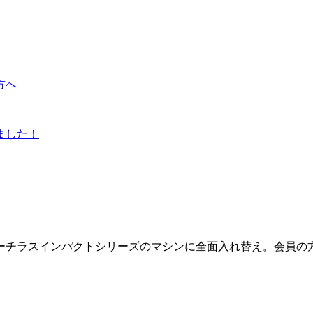
方へ
ました！
ーチラスインパクトシリーズのマシンに全面入れ替え。会員の