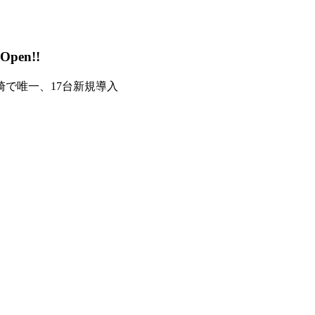
en!!
崎で唯一、17台新規導入