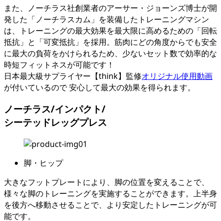
また、ノーチラス社創業者のアーサー・ジョーンズ博士が開
発した「
ノーチラスカム
」を装備したトレーニングマシン
は、トレーニングの最大効果を最大限に高めるための「
回転
抵抗
」と「
可変抵抗
」を採用。筋肉にどの角度からでも安全
に最大の負荷をかけられるため、
少ないセット数で効率的な
時短フィットネスが可能です！
日本最大級サプライヤー【think】監修
オリジナル使用動画
が付いているので 安心して最大の効果を得られます。
ノーチラス/インパクト/
シーテッドレッグプレス
脚・ヒップ
大きなフットプレートにより、脚の位置を変えることで、
様々な脚のトレーニングを実施することができます。上半身
を後方へ移動させることで、より安定したトレーニングが可
能です。