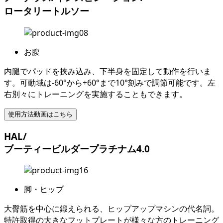
ロータリートルソー
お腹
内腿でパッドを挟み込み、下半身を固定して動作を行いま
す。可動域は-60°から+60°まで10°刻みで調節可能です。左
右別々にトレーニングを実施することもできます。
使用方法動画はこちら
HAL/
ブーティービルダープラチナム4.0
脚・ヒップ
大臀筋を中心に鍛えられる、ヒップアップマシンの代名詞。
特許取得の大きなフットプレートが様々な方のトレーニング