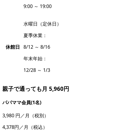
9:00 ～ 19:00
水曜日（定休日）
夏季休業：
休館日
8/12 ～ 8/16
年末年始：
12/28 ～ 1/3
親子で通っても月 5,960円
パパママ会員(1名)
3,980
円／月
（税別）
4,378円／月
（税込）