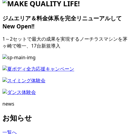
ジムエリア＆料金体系を完全リニューアルして
New Open!!
1～2セットで最大の成果を実現するノーチラスマシンを茅
ヶ崎で唯一、17台新規導入
news
お知らせ
一覧へ