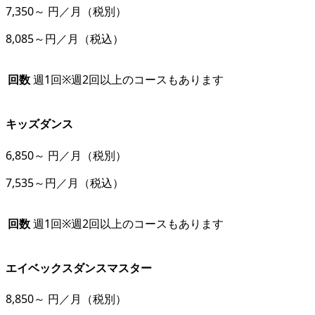
7,350
～
円／月
（税別）
8,085～円／月
（税込）
回数
週1回
※週2回以上のコースもあります
キッズダンス
6,850
～
円／月
（税別）
7,535～円／月
（税込）
回数
週1回
※週2回以上のコースもあります
エイベックスダンスマスター
8,850
～
円／月
（税別）