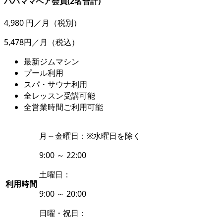
パパママペア会員(2名合計)
4,980
円／月
（税別）
5,478円／月
（税込）
最新ジムマシン
プール利用
スパ・サウナ利用
全レッスン受講可能
全営業時間ご利用可能
月～金曜日：
※水曜日を除く
9:00 ～ 22:00
土曜日：
利用時間
9:00 ～ 20:00
日曜・祝日：