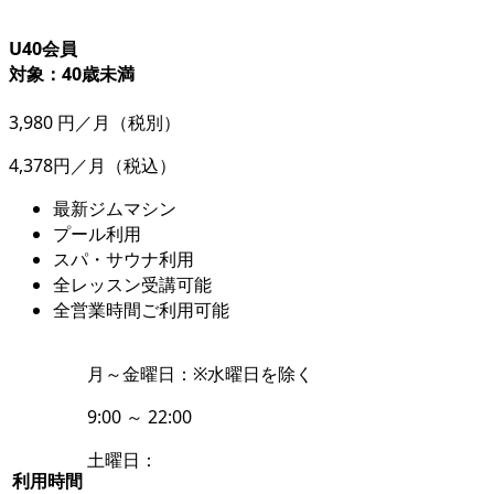
U40会員
対象：40歳未満
3,980
円／月
（税別）
4,378円／月
（税込）
最新ジムマシン
プール利用
スパ・サウナ利用
全レッスン受講可能
全営業時間ご利用可能
月～金曜日：
※水曜日を除く
9:00 ～ 22:00
土曜日：
利用時間