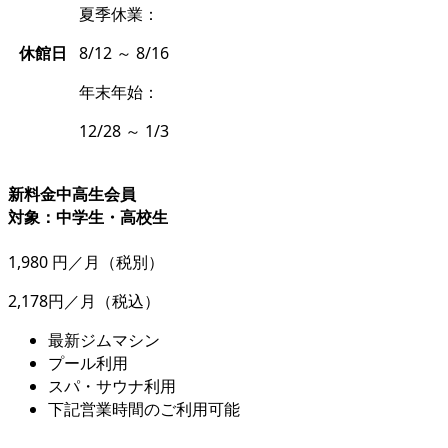
夏季休業：
休館日
8/12 ～ 8/16
年末年始：
12/28 ～ 1/3
新料金
中高生会員
対象：中学生・高校生
1,980
円／月
（税別）
2,178円／月
（税込）
最新ジムマシン
プール利用
スパ・サウナ利用
下記営業時間のご利用可能