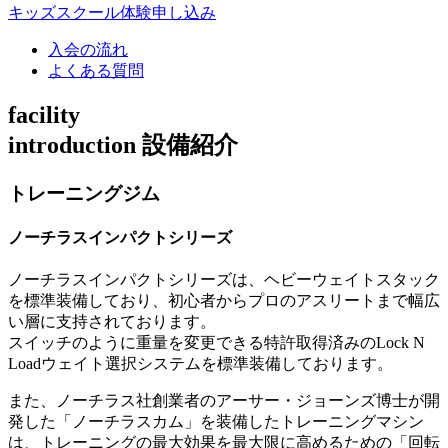
キッズスクール体験申し込み
入会の流れ
よくある質問
facility
introduction
設備紹介
トレーニングジム
ノーチラスインパクトシリーズ
ノーチラスインパクトシリーズは、ヘビーウェイトスタック
を標準装備しており、初心者からプロのアスリートまで幅広
い層に支持されております。
スイッチのように重量を変更できる特許取得済みのLock N
Loadウェイト選択システムを標準装備しております。
また、ノーチラス社創業者のアーサー・ジョーンズ博士が開
発した「
ノーチラスカム
」を装備したトレーニングマシン
は、トレーニングの最大効果を最大限に高めるための「
回転