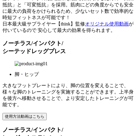
抵抗
」と「
可変抵抗
」を採用。筋肉にどの角度からでも安全
に最大の負荷をかけられるため、
少ないセット数で効率的な
時短フィットネスが可能です！
日本最大級サプライヤー【think】監修
オリジナル使用動画
が
付いているので 安心して最大の効果を得られます。
ノーチラス/インパクト/
シーテッドレッグプレス
脚・ヒップ
大きなフットプレートにより、脚の位置を変えることで、
様々な脚のトレーニングを実施することができます。上半身
を後方へ移動させることで、より安定したトレーニングが可
能です。
使用方法動画はこちら
ノーチラス/インパクト/