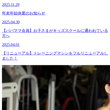
2025.11.29
年末年始休業のお知らせ
2025.04.30
【パパママ会員】お子さまがキッズスクールに通われている
方へ
2025.04.01
【リニューアル】トレーニングマシンをフルリニューアルし
ました！