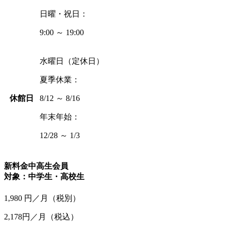
日曜・祝日：
9:00 ～ 19:00
水曜日（定休日）
夏季休業：
休館日
8/12 ～ 8/16
年末年始：
12/28 ～ 1/3
新料金
中高生会員
対象：中学生・高校生
1,980
円／月
（税別）
2,178円／月
（税込）