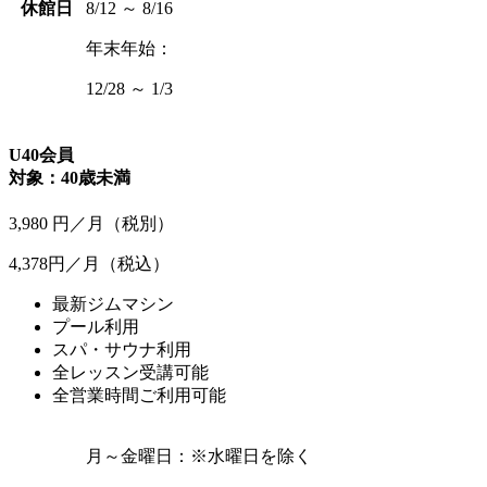
休館日
8/12 ～ 8/16
年末年始：
12/28 ～ 1/3
U40会員
対象：40歳未満
3,980
円／月
（税別）
4,378円／月
（税込）
最新ジムマシン
プール利用
スパ・サウナ利用
全レッスン受講可能
全営業時間ご利用可能
月～金曜日：
※水曜日を除く