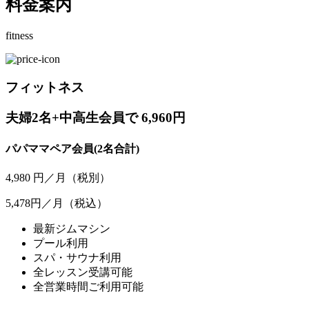
料金案内
fitness
フィットネス
夫婦2名+中高生会員で 6,960円
パパママペア会員(2名合計)
4,980
円／月
（税別）
5,478円／月
（税込）
最新ジムマシン
プール利用
スパ・サウナ利用
全レッスン受講可能
全営業時間ご利用可能