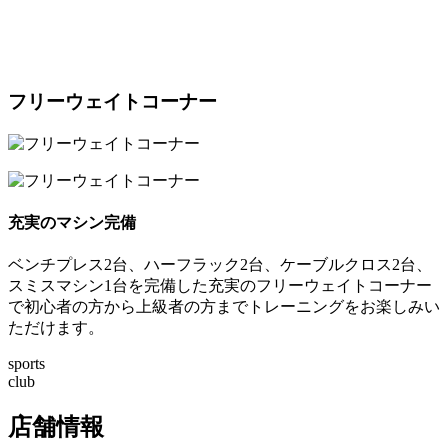
フリーウェイトコーナー
充実のマシン完備
ベンチプレス
2台
、ハーフラック
2台
、ケーブルクロス
2台
、
スミスマシン1台を完備した充実のフリーウェイトコーナー
で初心者の方から上級者の方までトレーニングをお楽しみい
ただけます。
sports
club
店舗情報