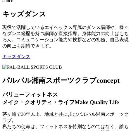
dance
キッズダンス
現役で活躍しているエイベックス専属のダンス講師や、様々
なダンス経歴を持つ講師が直接指導。身体能力の向上はもち
ろん、コミュニケーション能力や挨拶などの礼儀、自己表現
の向上も期待できます。
キッズダンス
パルバル湘南スポーツクラブ
concept
バリューフィットネス
メイク・クオリティ・ライフ
Make Quality Life
茅ヶ崎で30年以上、地域と共に歩むパルバル湘南スポーツク
ラブ。
私たちの使命は、フィットネスを特別なものではなく、誰も